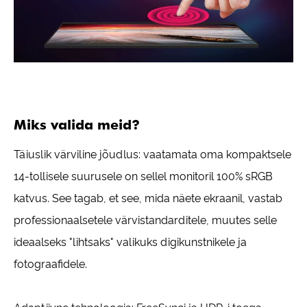
Miks valida meid?
Täiuslik värviline jõudlus: vaatamata oma kompaktsele
14-tollisele suurusele on sellel monitoril 100% sRGB
katvus. See tagab, et see, mida näete ekraanil, vastab
professionaalsetele värvistandarditele, muutes selle
ideaalseks "lihtsaks" valikuks digikunstnikele ja
fotograafidele.