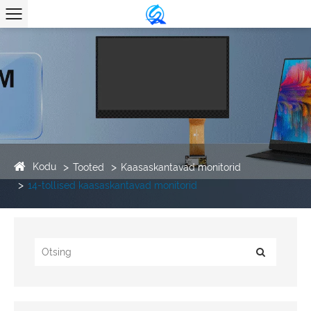
Kodu
Tooted
Kaasaskantavad monitorid
14-tollised kaasaskantavad monitorid