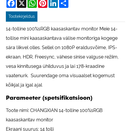
Facebook
X
WhatsApp
Pinterest
LinkedIn
Share
Tootekirjeldus
14-tolline 100%sRGB kaasaskantav monitor Meie 14-
tollise mini kaasaskantava välise monitoriga kogege
sära liikvel olles. Sellel on 1080P eraldusvõime, IPS-
ekraan, HDR, Freesync, vähese sinise valguse režiim,
vesa kinnitusega ühilduvus ja lai 178-kraadine
vaatenurk. Suurendage oma visuaalset kogemust
kõikjal ja igal ajal
Parameeter (spetsifikatsioon)
Toote nimi: CHANGXIAN 14-tolline 100%sRGB
kaasaskantav monitor
Ekraani suurus: 14 tolli