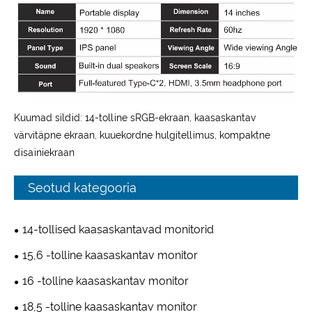
Kuumad sildid: 14-tolline sRGB-ekraan, kaasaskantav
värvitäpne ekraan, kuuekordne hulgitellimus, kompaktne
disainiekraan
Seotud kategooria
14-tollised kaasaskantavad monitorid
15,6 -tolline kaasaskantav monitor
16 -tolline kaasaskantav monitor
18,5 -tolline kaasaskantav monitor