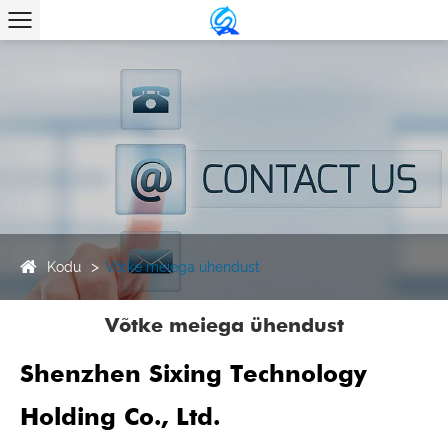
Kodu
Võtke meiega ühendust
Võtke meiega ühendust
Shenzhen Sixing Technology
Holding Co., Ltd.