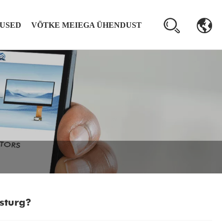
USED
VÕTKE MEIEGA ÜHENDUST
sturg?